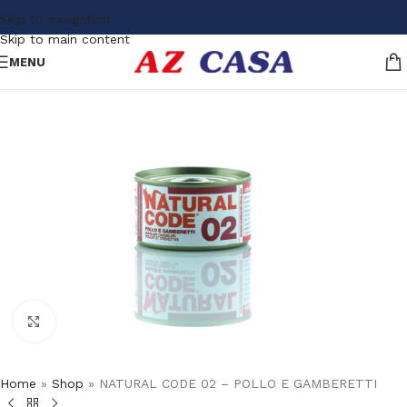
Skip to navigation
Skip to main content
MENU
Click to enlarge
Home
»
Shop
»
NATURAL CODE 02 – POLLO E GAMBERETTI