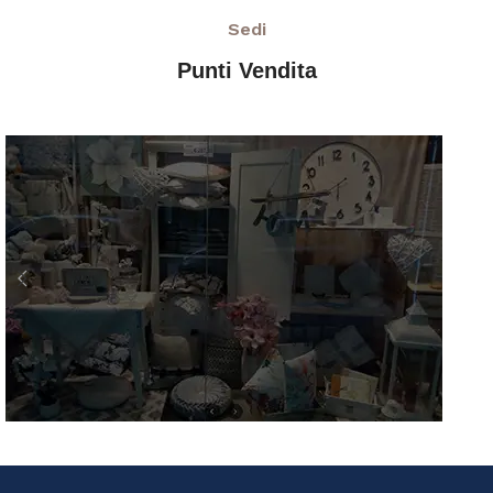
Sedi
Punti Vendita
AZ Casa