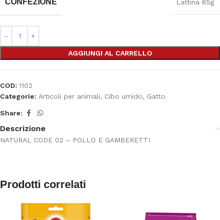
CONFEZIONE
Lattina 85g
AGGIUNGI AL CARRELLO
COD:
1102
Categorie:
Articoli per animali
,
Cibo umido
,
Gatto
Share:
Descrizione
NATURAL CODE 02 – POLLO E GAMBERETTI
Prodotti correlati