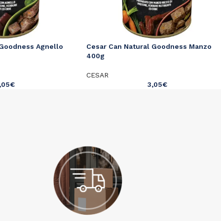
 Goodness Agnello
Cesar Can Natural Goodness Manzo
400g
CESAR
,05
€
3,05
€