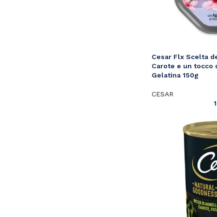
Cesar Flx Scelta d
Carote e un tocco 
Gelatina 150g
CESAR
1