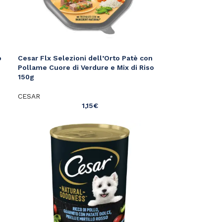
o
Cesar Flx Selezioni dell’Orto Patè con
Pollame Cuore di Verdure e Mix di Riso
150g
CESAR
1,15
€