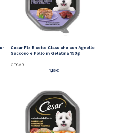
or
Cesar Flx Ricette Classiche con Agnello
Succoso e Pollo in Gelatina 150g
CESAR
1,15
€