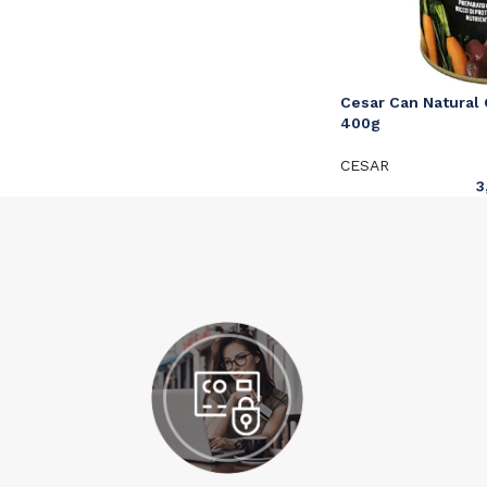
Cesar Can Natural
400g
CESAR
3