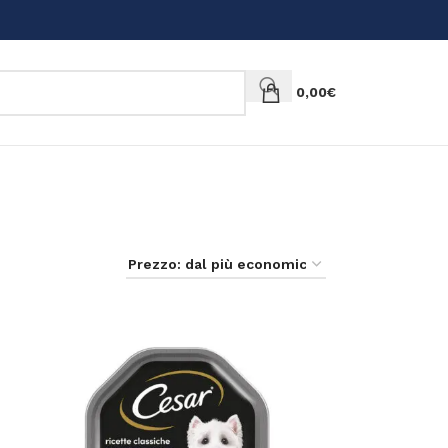
0,00
€