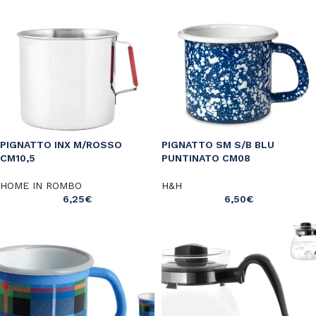
PIGNATTO INX M/ROSSO
PIGNATTO SM S/B BLU
CM10,5
PUNTINATO CM08
HOME IN ROMBO
H&H
6,25
€
6,50
€