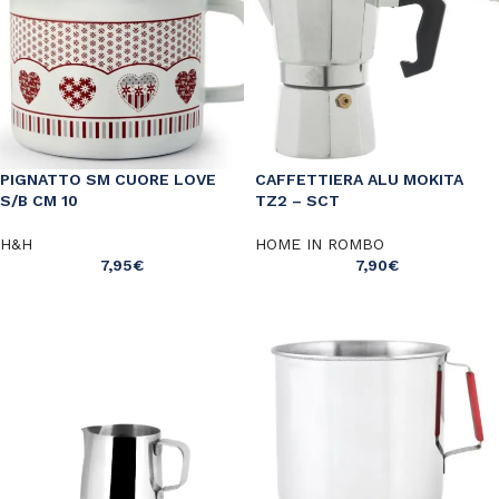
PIGNATTO SM CUORE LOVE
CAFFETTIERA ALU MOKITA
S/B CM 10
TZ2 – SCT
H&H
HOME IN ROMBO
7,95
€
7,90
€