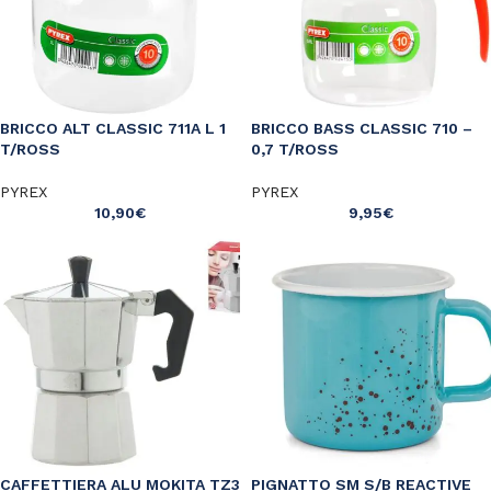
BRICCO ALT CLASSIC 711A L 1
BRICCO BASS CLASSIC 710 –
T/ROSS
0,7 T/ROSS
PYREX
PYREX
10,90
€
9,95
€
CAFFETTIERA ALU MOKITA TZ3
PIGNATTO SM S/B REACTIVE