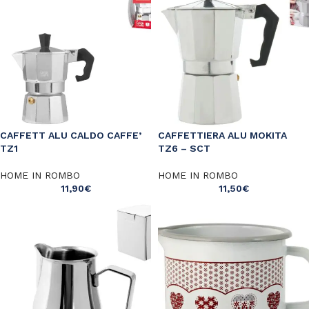
CAFFETT ALU CALDO CAFFE’
CAFFETTIERA ALU MOKITA
TZ1
TZ6 – SCT
HOME IN ROMBO
HOME IN ROMBO
11,90
€
11,50
€