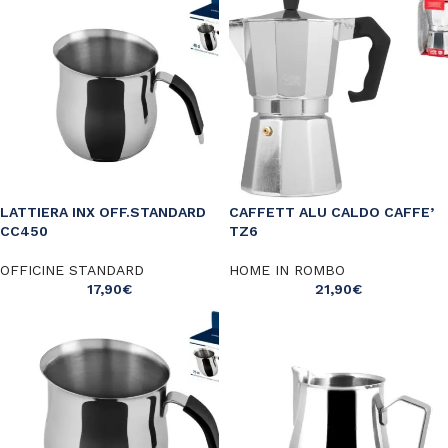
LATTIERA INX OFF.STANDARD
CAFFETT ALU CALDO CAFFE’
CC450
TZ6
OFFICINE STANDARD
HOME IN ROMBO
17,90
€
21,90
€