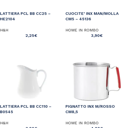
LATTIERA PCL BB CC25 –
CUOCITE’ INX MAN/MOLLA
HE2104
CM5 – 45136
H&H
HOME IN ROMBO
2,25
€
3,90
€
LATTIERA PCL BB CC110 –
PIGNATTO INX M/ROSSO
B0545
CM8,5
H&H
HOME IN ROMBO