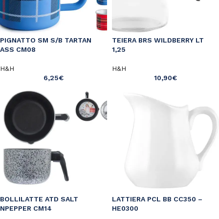
PIGNATTO SM S/B TARTAN
TEIERA BRS WILDBERRY LT
ASS CM08
1,25
H&H
H&H
6,25
€
10,90
€
BOLLILATTE ATD SALT
LATTIERA PCL BB CC350 –
NPEPPER CM14
HE0300