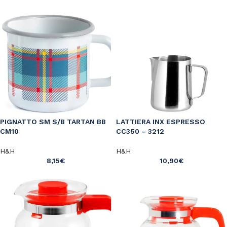
PIGNATTO SM S/B TARTAN BB
LATTIERA INX ESPRESSO
CM10
CC350 – 3212
H&H
H&H
8,15
€
10,90
€