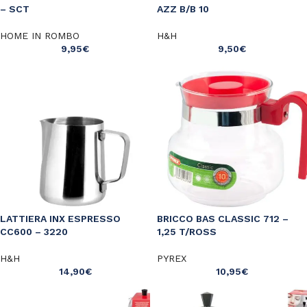
– SCT
AZZ B/B 10
HOME IN ROMBO
H&H
9,95
€
9,50
€
LATTIERA INX ESPRESSO
BRICCO BAS CLASSIC 712 –
CC600 – 3220
1,25 T/ROSS
H&H
PYREX
14,90
€
10,95
€