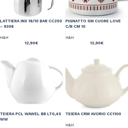
LATTIERA INX 18/10 BAR CC250
PIGNATTO SM CUORE LOVE
– 9308
C/B CM 10
H&H
H&H
12,90
€
12,90
€
TEIERA PCL WAWEL BB LT0,45
TEIERA CRM AVORIO CC1100
WW
H&H