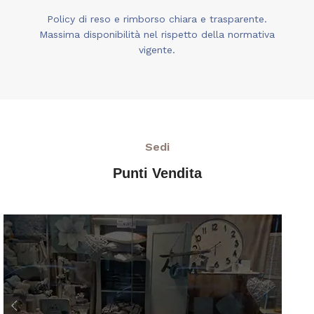
Policy di reso e rimborso chiara e trasparente.
Massima disponibilità nel rispetto della normativa
vigente.
Sedi
Punti Vendita