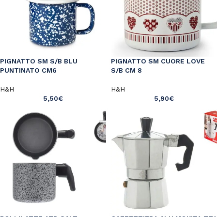
PIGNATTO SM S/B BLU
PIGNATTO SM CUORE LOVE
PUNTINATO CM6
S/B CM 8
H&H
H&H
5,50
€
5,90
€