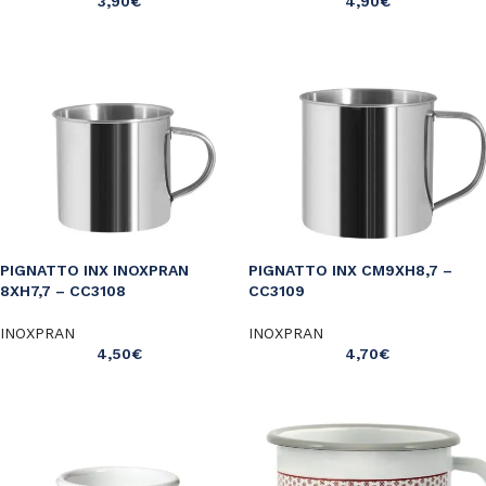
3,90
€
4,90
€
PIGNATTO INX INOXPRAN
PIGNATTO INX CM9XH8,7 –
8XH7,7 – CC3108
CC3109
INOXPRAN
INOXPRAN
4,50
€
4,70
€