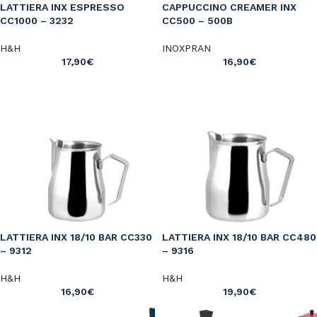
LATTIERA INX ESPRESSO
CAPPUCCINO CREAMER INX
CC1000 – 3232
CC500 – 500B
H&H
INOXPRAN
17,90
€
16,90
€
LATTIERA INX 18/10 BAR CC330
LATTIERA INX 18/10 BAR CC480
– 9312
– 9316
H&H
H&H
16,90
€
19,90
€