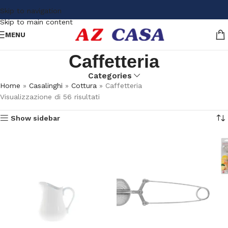
Skip to navigation
Skip to main content
MENU
Caffetteria
Categories
Home
»
Casalinghi
»
Cottura
»
Caffetteria
Visualizzazione di 56 risultati
Show sidebar