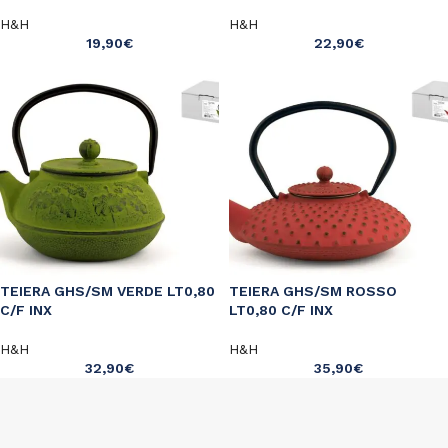
H&H
H&H
19,90
€
22,90
€
TEIERA GHS/SM VERDE LT0,80
TEIERA GHS/SM ROSSO
C/F INX
LT0,80 C/F INX
H&H
H&H
32,90
€
35,90
€