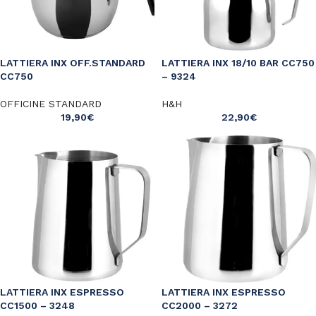
LATTIERA INX OFF.STANDARD
LATTIERA INX 18/10 BAR CC750
CC750
– 9324
OFFICINE STANDARD
H&H
19,90
€
22,90
€
LATTIERA INX ESPRESSO
LATTIERA INX ESPRESSO
CC1500 – 3248
CC2000 – 3272