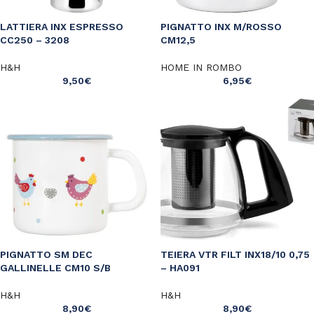
LATTIERA INX ESPRESSO
PIGNATTO INX M/ROSSO
CC250 – 3208
CM12,5
H&H
HOME IN ROMBO
9,50
€
6,95
€
PIGNATTO SM DEC
TEIERA VTR FILT INX18/10 0,75
GALLINELLE CM10 S/B
– HA091
H&H
H&H
8,90
€
8,90
€