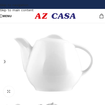
Skip to navigation
Skip to main content
MENU
Click to enlarge