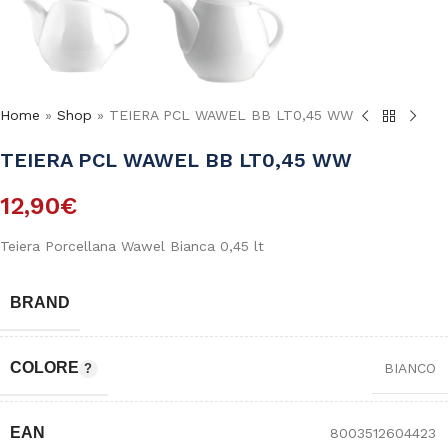
Home
»
Shop
»
TEIERA PCL WAWEL BB LT0,45 WW
TEIERA PCL WAWEL BB LT0,45 WW
12,90
€
Teiera Porcellana Wawel Bianca 0,45 lt
BRAND
COLORE
BIANCO
EAN
8003512604423