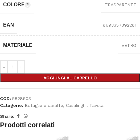
COLORE
TRASPARENTE
EAN
8693357392281
MATERIALE
VETRO
AGGIUNGI AL CARRELLO
COD:
5828603
Categorie:
Bottiglie e caraffe
,
Casalinghi
,
Tavola
Share:
Prodotti correlati