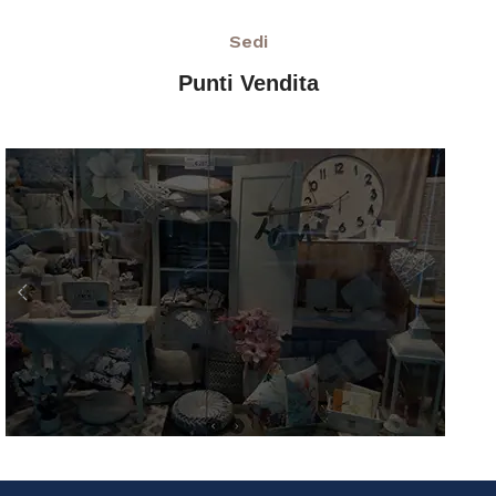
Sedi
Punti Vendita
AZ Casa