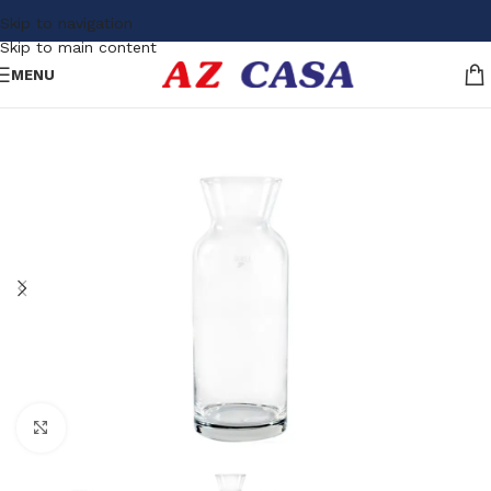
Skip to navigation
Skip to main content
MENU
Click to enlarge