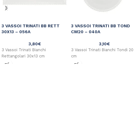
3 VASSOI TRINATI BB RETT
3 VASSOI TRINATI BB TOND
30X13 – 056A
CM20 – 040A
3,80
€
3,10
€
3 Vassoi Trinati Bianchi
3 Vassoi Trinati Bianchi Tondi 20
Rettangolari 30x13 cm
cm