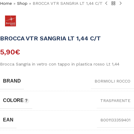
Home
»
Shop
»
BROCCA VTR SANGRIA LT 1,44 C/T
BROCCA VTR SANGRIA LT 1,44 C/T
5,90
€
Brocca Sangria in vetro con tappo in plastica rosso Lt 1,44
BRAND
BORMIOLI ROCCO
COLORE
TRASPARENTE
EAN
8001133359401