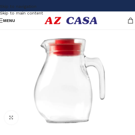
Skip to navigation
Skip to main content
MENU
Click to enlarge