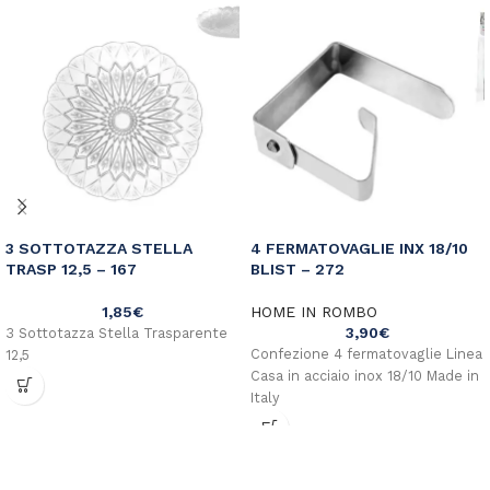
3 SOTTOTAZZA STELLA
4 FERMATOVAGLIE INX 18/10
TRASP 12,5 – 167
BLIST – 272
1,85
€
HOME IN ROMBO
3,90
€
3 Sottotazza Stella Trasparente
Confezione 4 fermatovaglie Linea
12,5
Casa in acciaio inox 18/10 Made in
Italy