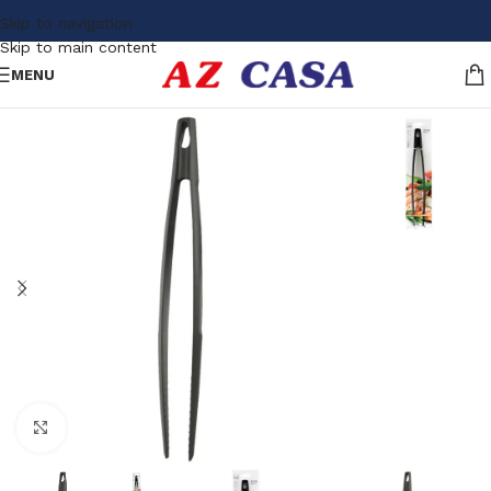
Skip to navigation
Skip to main content
MENU
Click to enlarge