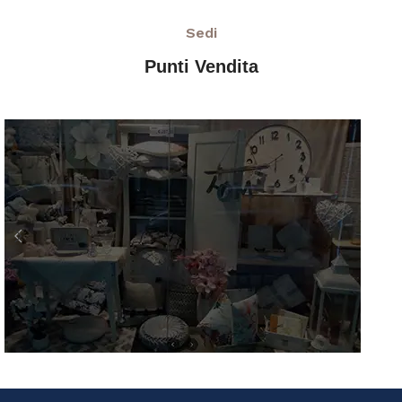
Sedi
Punti Vendita
AZ Casa