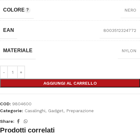
COLORE
NERO
EAN
8003512324772
MATERIALE
NYLON
AGGIUNGI AL CARRELLO
COD:
9804600
Categorie:
Casalinghi
,
Gadget
,
Preparazione
Share:
Prodotti correlati