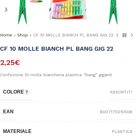
Home
»
Shop
»
CF 10 MOLLE BIANCH PL BANG GIG 22
CF 10 MOLLE BIANCH PL BANG GIG 22
2,25
€
Confezione 10 molle biancheria plastica “Bang” giganti
COLORE
ASSORTITI
EAN
8007175010508
MATERIALE
PLASTICA