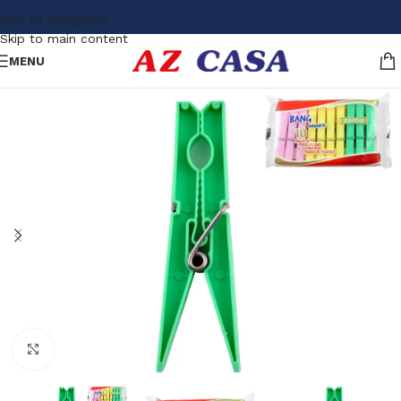
Skip to navigation
Skip to main content
MENU
Click to enlarge