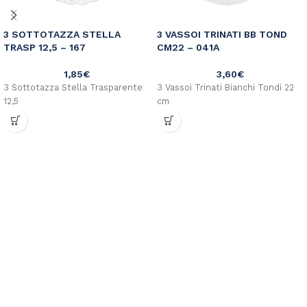
3 SOTTOTAZZA STELLA
3 VASSOI TRINATI BB TOND
TRASP 12,5 – 167
CM22 – 041A
1,85
€
3,60
€
3 Sottotazza Stella Trasparente
3 Vassoi Trinati Bianchi Tondi 22
12,5
cm