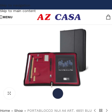
Skip to navigation
Skip to main content
MENU
Click to enlarge
Home
»
Shop
»
PORTABLOCCO NIJI A4 ART. 4851 BLU