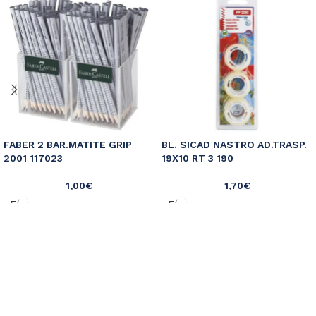
FABER 2 BAR.MATITE GRIP
BL. SICAD NASTRO AD.TRASP.
2001 117023
19X10 RT 3 190
1,00
€
1,70
€