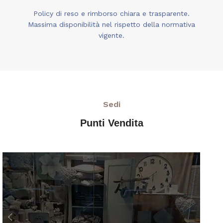
Policy di reso e rimborso chiara e trasparente.
Massima disponibilità nel rispetto della normativa
vigente.
Sedi
Punti Vendita