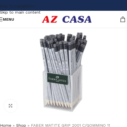
Skip to navigation
Skip to main content
MENU
Click to enlarge
Home
»
Shop
»
FABER MATITE GRIP 2001 C/GOMMINO 11