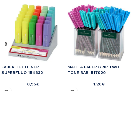
FABER TEXTLINER
MATITA FABER GRIP TWO
SUPERFLUO 154632
TONE BAR. 517020
0,95
€
1,20
€