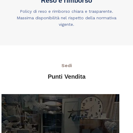
Reso e rimborso
Policy di reso e rimborso chiara e trasparente.
Massima disponibilità nel rispetto della normativa
vigente.
Sedi
Punti Vendita