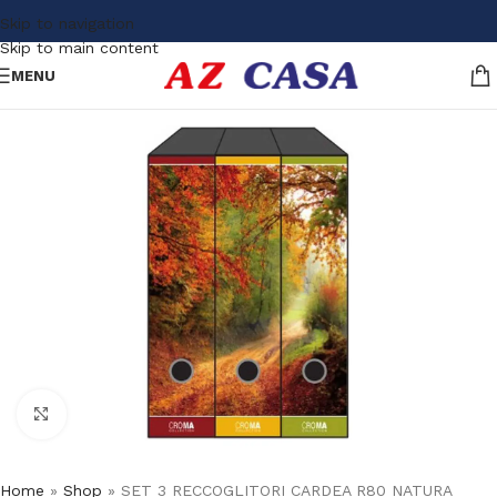
Skip to navigation
Skip to main content
MENU
Click to enlarge
Home
»
Shop
»
SET 3 RECCOGLITORI CARDEA R80 NATURA