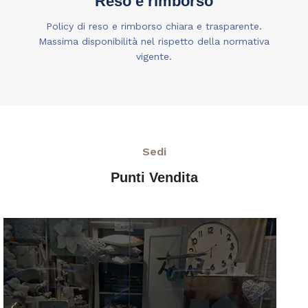
Reso e rimborso
Policy di reso e rimborso chiara e trasparente.
Massima disponibilità nel rispetto della normativa
vigente.
Sedi
Punti Vendita