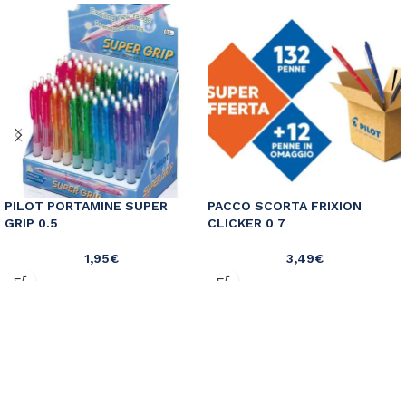
PILOT PORTAMINE SUPER
PACCO SCORTA FRIXION
GRIP 0.5
CLICKER 0 7
1,95
€
3,49
€