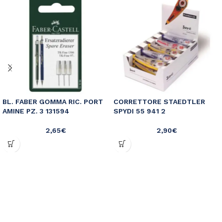
BL. FABER GOMMA RIC. PORT
CORRETTORE STAEDTLER
AMINE PZ. 3 131594
SPYDI 55 941 2
2,65
€
2,90
€