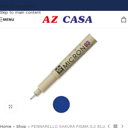
Skip to navigation
Skip to main content
MENU
Click to enlarge
Home
»
Shop
»
PENNARELLO SAKURA PIGMA 0,3 BLU