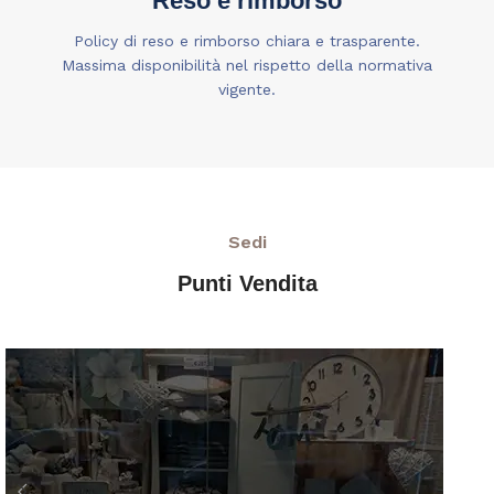
Reso e rimborso
Policy di reso e rimborso chiara e trasparente.
Massima disponibilità nel rispetto della normativa
vigente.
Sedi
Punti Vendita