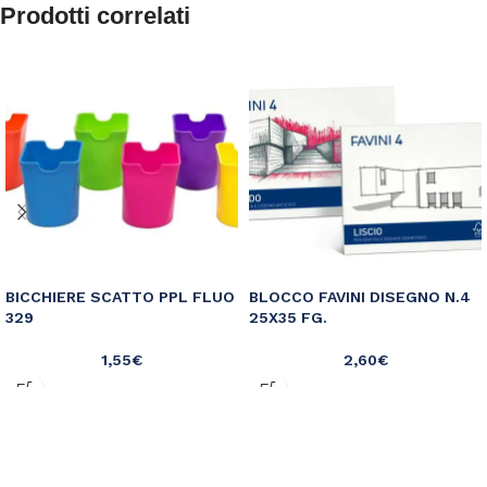
Prodotti correlati
BICCHIERE SCATTO PPL FLUO
BLOCCO FAVINI DISEGNO N.4
329
25X35 FG.
1,55
€
2,60
€