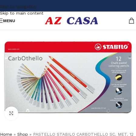
Skip to navigation
Skip to main content
MENU
Click to enlarge
Home
»
Shop
»
PASTELLO STABILO CARBOTHELLO SC. MET. 12