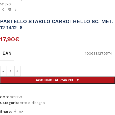
1412-6
PASTELLO STABILO CARBOTHELLO SC. MET.
12 1412-6
17,90
€
EAN
4006381279574
AGGIUNGI AL CARRELLO
COD:
301350
Categoria:
Arte e disegno
Share: