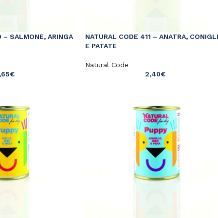
 – SALMONE, ARINGA
NATURAL CODE 411 – ANATRA, CONIGL
E PATATE
Natural Code
,65
€
2,40
€