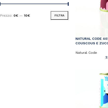
Prezzo:
0€
—
10€
FILTRA
NATURAL CODE 40
COUSCOUS E ZUC
Natural Code
2