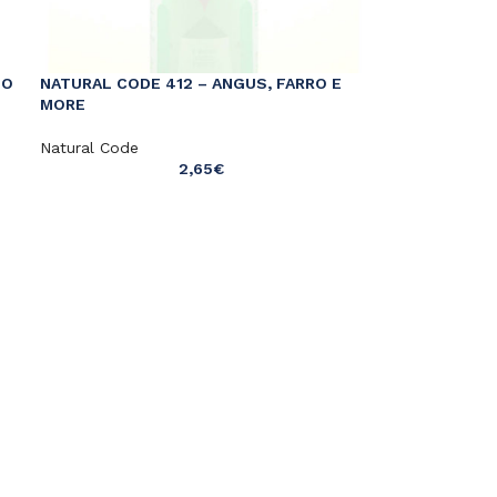
IO
NATURAL CODE 412 – ANGUS, FARRO E
MORE
Natural Code
2,65
€