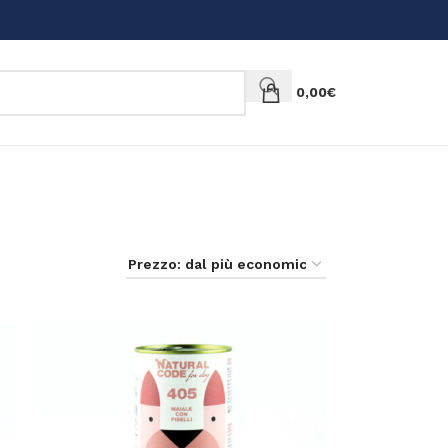
0,00
€