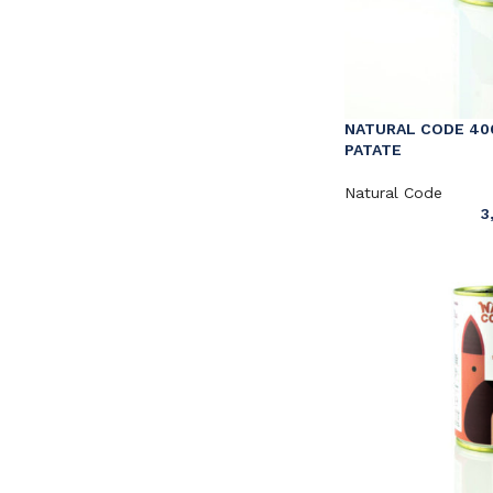
NATURAL CODE 406
PATATE
Natural Code
3