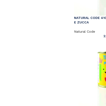
NATURAL CODE 410
E ZUCCA
Natural Code
2