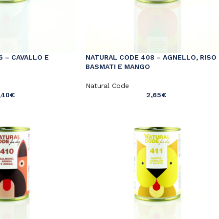
 – CAVALLO E
NATURAL CODE 408 – AGNELLO, RISO
BASMATI E MANGO
Natural Code
,40
€
2,65
€